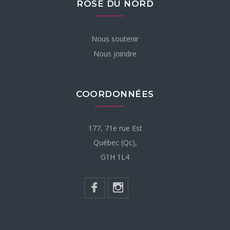
ROSE DU NORD
Nous soutenir
Nous joindre
COORDONNÉES
177, 71e rue Est
Québec (Qc),
G1H 1L4