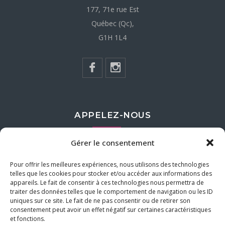
177, 71e rue Est
Québec (Qc),
G1H 1L4
APPELEZ-NOUS
Gérer le consentement
418-622-2620
Pour offrir les meilleures expériences, nous utilisons des technologies
telles que les cookies pour stocker et/ou accéder aux informations des
ÉCRIVEZ-NOUS
appareils. Le fait de consentir à ces technologies nous permettra de
traiter des données telles que le comportement de navigation ou les ID
uniques sur ce site. Le fait de ne pas consentir ou de retirer son
rosedunord@oricom.ca
consentement peut avoir un effet négatif sur certaines caractéristiques
et fonctions.