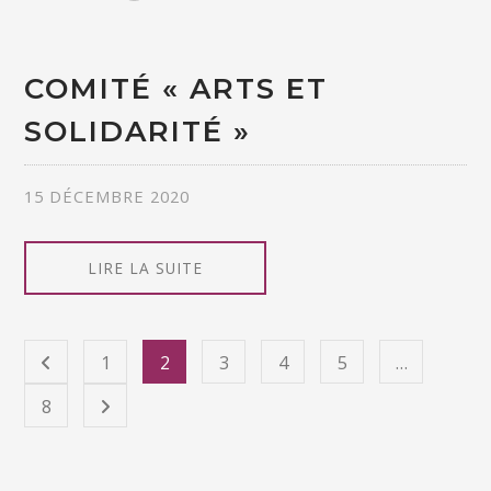
COMITÉ « ARTS ET
SOLIDARITÉ »
15 DÉCEMBRE 2020
LIRE LA SUITE
1
2
3
4
5
…
8