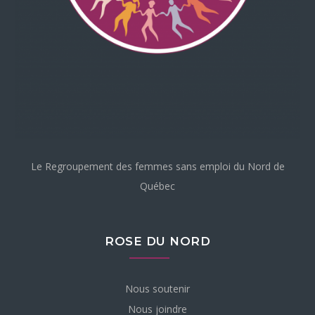
Le Regroupement des femmes sans emploi du Nord de
Québec
ROSE DU NORD
Nous soutenir
Nous joindre