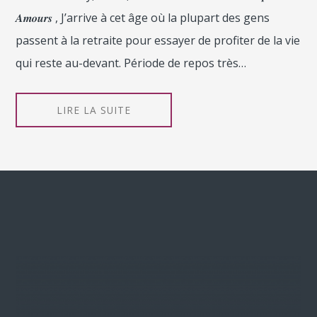
𝑨𝒎𝒐𝒖𝒓𝒔 , J’arrive à cet âge où la plupart des gens
passent à la retraite pour essayer de profiter de la vie
qui reste au-devant. Période de repos très…
LIRE LA SUITE