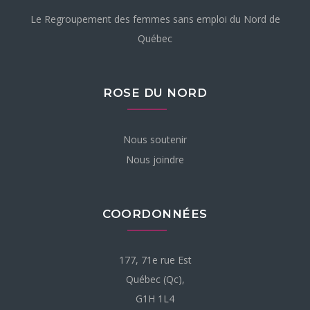
Le Regroupement des femmes sans emploi du Nord de
Québec
ROSE DU NORD
Nous soutenir
Nous joindre
COORDONNÉES
177, 71e rue Est
Québec (Qc),
G1H 1L4