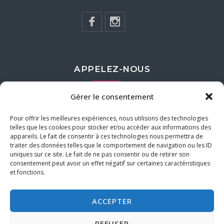
APPELEZ-NOUS
Gérer le consentement
418-622-2620
Pour offrir les meilleures expériences, nous utilisons des technologies
telles que les cookies pour stocker et/ou accéder aux informations des
ÉCRIVEZ-NOUS
appareils. Le fait de consentir à ces technologies nous permettra de
traiter des données telles que le comportement de navigation ou les ID
uniques sur ce site. Le fait de ne pas consentir ou de retirer son
rosedunord@oricom.ca
consentement peut avoir un effet négatif sur certaines caractéristiques
et fonctions.
ACCEPTER
REFUSER