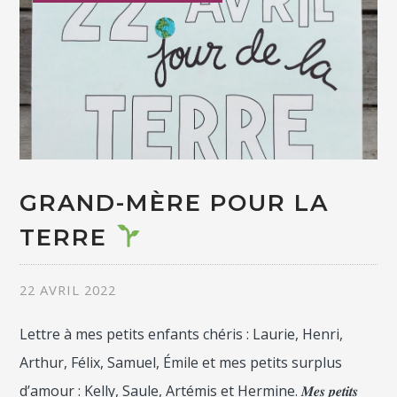
GRAND-MÈRE POUR LA
TERRE
22 AVRIL 2022
Lettre à mes petits enfants chéris : Laurie, Henri,
Arthur, Félix, Samuel, Émile et mes petits surplus
d’amour : Kelly, Saule, Artémis et Hermine. 𝑴𝒆𝒔 𝒑𝒆𝒕𝒊𝒕𝒔